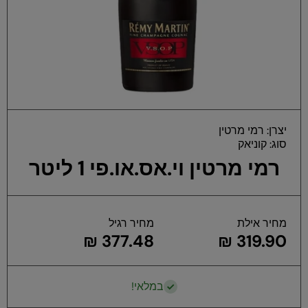
פת
יצרן:
רמי מרטין
במ
סוג:
קוניאק
רמי מרטין וי.אס.או.פי 1 ליטר
מחיר אילת
מחיר רגיל
377.48 ₪
319.90 ₪
במלאי!