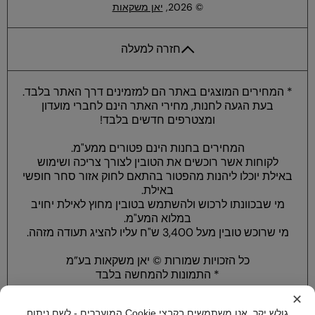
© 2026,
יאן משקאות
חזרה למעלה
* המחירים המוצגים באתר הם למזמינים דרך האתר בלבד.
בעת הגעה לחנות, מחירי האתר הינם לחברי מועדון
ומצטרפים חדשים בלבד!
המחירים בחנות הינם פטורים ממע"מ.
לקוחות אשר רוכשים את הטובין לצורך צריכה ושימוש
באילת יוכלו ליהנות מהפטור בהתאם לחוק אזור סחר חופשי
באילת.
מי שבכוונתו לרכוש ולהשתמש בטובין מחוץ לאילת יחויב
במלוא המע"מ.
מי שרוכש טובין מעל 3,400 ש"ח עליו להציג תעודה מזהה.
כל הזכויות שמורות © יאן משקאות בע”מ
* התמונות להמחשה בלבד
✕
גולש יקר, אנו משתמשים בקבצי Cookie המועברים - לשם ניתוח