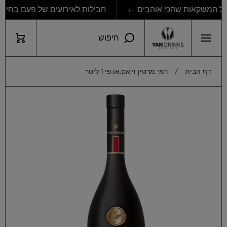
חבילות לאירועים של פעם בחיים
דילוג לתוכן
עגלת
חיפוש
קניות
דף הבית
רמי מרטין וי.אס.או.פי 1 ליטר
דילוג למידע מוצר