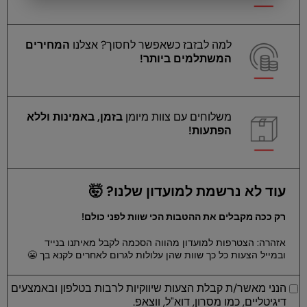
למה לבזבז כשאפשר לחסוך? אצלנו
המחירים
המשתלמים ביותר!
משלוחים עם צוות מיומן
בזמן, באמינות וללא
הפתעות!
עוד לא נרשמת למועדון שלנו? 🤯
רק ככה מקבלים את ההטבות הכי שוות לפני כולם!
אזהרה: הצטרפות למועדון מהווה הסכמה לקבל מאיתנו בנייד
ובמייל הצעות כל כך שוות שהן עלולות לגרום לאחרים לקנא בך 😬
הנני מאשר/ת קבלת הצעות שיווקיות לרבות בטלפון ובאמצעים
דיגיטליים, כמו מסרון, דוא"ל, ווצאפ.