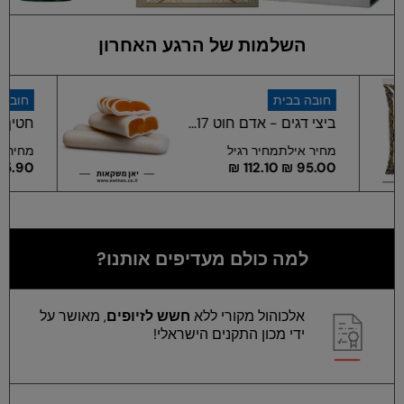
השלמות של הרגע האחרון
חובה בבית
4...
ביצי דגים - אדם חוט 17...
מחיר אילת
מחיר רגיל
112.10 ₪
95.00 ₪
למה כולם מעדיפים אותנו?
אלכוהול מקורי ללא
חשש לזיופים
, מאושר על
ידי מכון התקנים הישראלי!