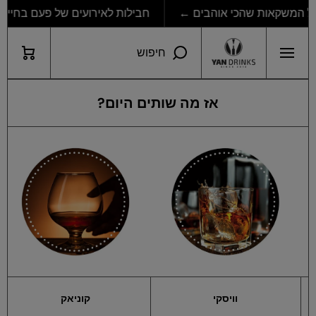
חבילות לאירועים של פעם בחיים ←
דילוג לתוכן
עגלת
חיפוש
קניות
אז מה שותים היום?
וויסקי
קוניאק