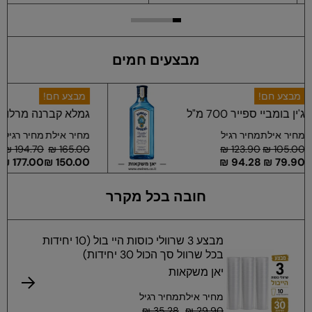
מבצעים חמים
מבצע חם!
מבצע ח
ג'ין בומביי ספייר 700 מ"ל
גמלא קברנה
מחיר אילת
מחיר רגיל
מחיר אי
165.00 ₪
123.90 ₪
105.00 ₪
150.00 ₪
94.28 ₪
79.90 ₪
חובה בכל מקרר
מבצע 3 שרוולי כוסות היי בול (10 יחידות
בכל שרוול סך הכול 30 יחידות)
יאן משקאות
מחיר אילת
מחיר רגיל
35.28 ₪
29.90 ₪