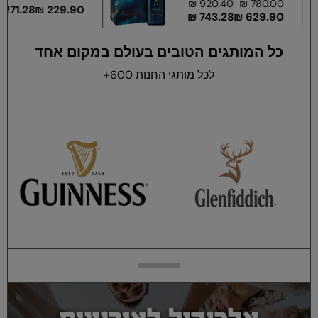
920.40 ₪
7
271.28 ₪
229.90 ₪
743.28 ₪
62
כל המותגים הטובים בעולם במקום אחד
לכל מותגי החנות 600+