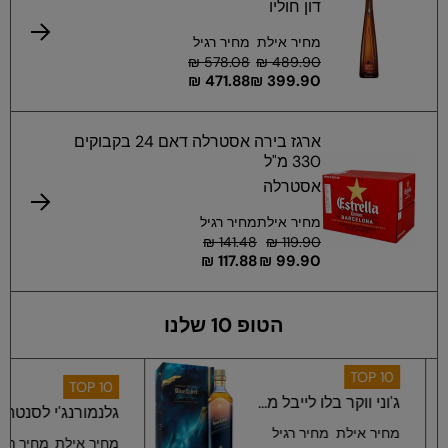
דון חוליו
מחיר אילת
מחיר רגיל
578.08 ₪
489.90 ₪
471.88 ₪
399.90 ₪
ארגז בירה אסטרלה דאם 24 בקבוקים
330 מ"ל
אסטרלה
מחיר אילת
מחיר רגיל
141.48 ₪
119.90 ₪
117.88 ₪
99.90 ₪
הטופ 10 שלנו
T
TOP 10
וקר בלו לייבל מ...
גלנמורנג'י לסנטה 12 שנ...
ילת
מחיר רגיל
מחיר אילת
מחיר רגיל