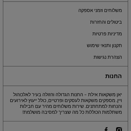
משלוחים וזמני אספקה
ביטולים והחזרות
מדיניות פרטיות
תקנון ותנאי שימוש
הצהרת נגישות
החנות
יאן משקאות אילת - החנות הגדולה והזולה בעיר לאלכוהול
ויין. מספקים משקאות לעסקים ופרטיים, כולל ייעוץ לאירועים
והנחות למתחתנים. שירות משלוחים מהיר עם חבילות
משתלמות הכוללות כל מה שצריך למסיבה מושלמת!
he
instagramcom/yan