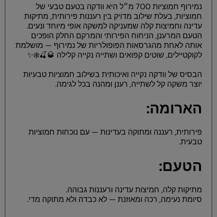
נמירוף חמוציות 700 מ״ל היא וודקה בטעם טבעי של
חמוציות, בעלת שילוב מדויק בין רעננות פירותית, מתיקות
עדינה וחמיצות קלה שמעניקה למשקה אופי מיוחד ונעים.
הטעם המרענן, הניחוח הפירותי והמרקם החלק הופכים
אותה לאחת מהגרסאות הפופולריות של נמירוף — מושלמת
לקוקטיילים, שוטים קפואים ושתייה נקייה קלילה 🥃🍒❄️✨
הבסיס של וודקה נקייה ואיכותית בשילוב חמוציות טבעיות
יוצר משקה קל לשתייה, רענן ומהנה בכל לגימה.
הארומה:
פירותית, רעננה ומתוקה בעדינות — עם נוכחות חמוציות
טבעית.
הטעם:
מתיקות קלה, חמיצות עדינה ורעננות גבוהה.
סיומת נעימה, רכה ומאוזנת — לא כבדה ולא מתוקה מדי.