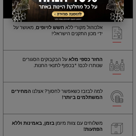
למה כולם מעדיפים אותנו?
אלכוהול מקורי ללא
חשש לזיופים
, מאושר על
ידי מכון התקנים הישראלי!
החזר כספי מלא
על הבקבוקים הסגורים
שנותרו לכם! *בכפוף לתנאי החנות.
למה לבזבז כשאפשר לחסוך? אצלנו
המחירים
המשתלמים ביותר!
משלוחים עם צוות מיומן
בזמן, באמינות וללא
הפתעות!