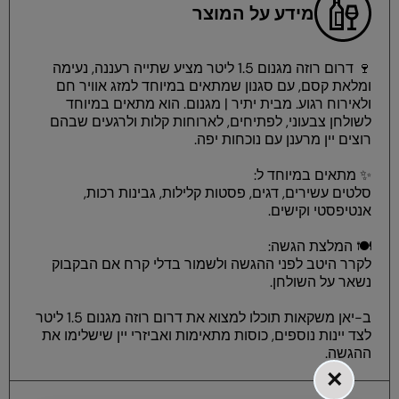
מידע על המוצר
🍷 דרום רוזה מגנום 1.5 ליטר מציע שתייה רעננה, נעימה
ומלאת קסם, עם סגנון שמתאים במיוחד למזג אוויר חם
ולאירוח רגוע. מבית יתיר | מגנום. הוא מתאים במיוחד
לשולחן צבעוני, לפתיחים, לארוחות קלות ולרגעים שבהם
רוצים יין מרענן עם נוכחות יפה.
✨ מתאים במיוחד ל:
סלטים עשירים, דגים, פסטות קלילות, גבינות רכות,
אנטיפסטי וקישים.
🍽️ המלצת הגשה:
לקרר היטב לפני ההגשה ולשמור בדלי קרח אם הבקבוק
נשאר על השולחן.
ב-יאן משקאות תוכלו למצוא את דרום רוזה מגנום 1.5 ליטר
לצד יינות נוספים, כוסות מתאימות ואביזרי יין שישלימו את
ההגשה.
×