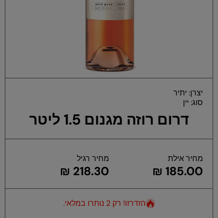
פת
יצרן:
יתיר
במ
סוג:
יין
דרום רוזה מגנום 1.5 ליטר
מחיר אילת
מחיר רגיל
218.30 ₪
185.00 ₪
הזדרזו! רק 2 נותרו במלאי.