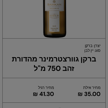
פת
יצרן:
ברקן
במ
סוג:
יין לבן
ברקן גוורצטרמינר מהדורת
זהב 750 מ"ל
מחיר אילת
מחיר רגיל
41.30 ₪
35.00 ₪