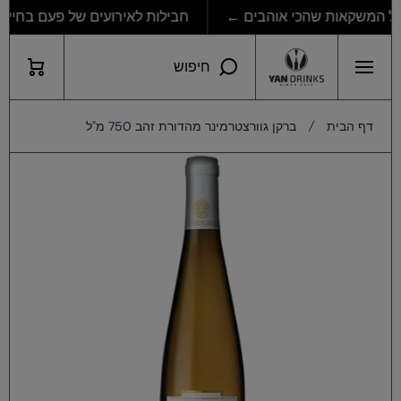
חבילות לאירועים של פעם בחיים 
דילוג לתוכן
עגלת
חיפוש
קניות
דף הבית
ברקן גוורצטרמינר מהדורת זהב 750 מ"ל
דילוג למידע מוצר