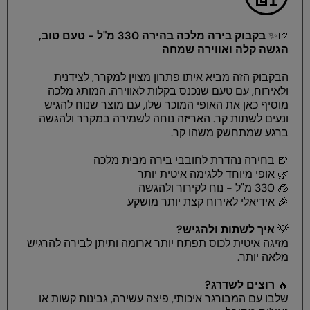
🍺✨
בקבוק בירה מלכה בהירה 330 מ"ל - טעם טוב,
הגשה קלה ואווירה שמחה
הבקבוק הזה מביא איתו פתרון מצוין למקרר, לצידנית
ולאירוח, עם טעם שנכנס בקלות לאווירה. המותג מלכה
מוסיף כאן את האופי המוכר שלו, עם מוצר שנוח להגיש
ונעים לשתות קר. האריזה נוחה לשמירה במקרר ולהגשה
ברגע שמתחשק משהו קר.
🍺 בחירה נהדרת לחובבי בירה מבית מלכה
🌿 אופי מיוחד ללגימה איטית יותר
🧊 330 מ"ל - נוח לקירור ולהגשה
🎉 אידיאלי לאירוח קצת יותר מושקע
💡
איך לשתות ולהגיש?
מזיגה איטית לכוס תפתח יותר ארומה ותיתן לבירה להרגיש
מלאה יותר.
🔥
רוצים לשדרג?
שלבו עם המבורגר איכותי, פיצה עשירה, גבינות קשות או