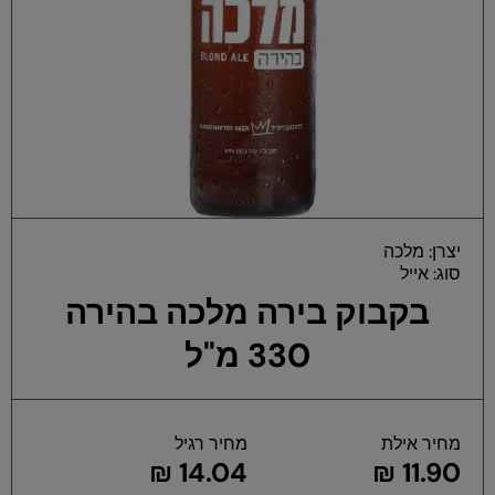
פת
יצרן:
מלכה
במ
סוג:
אייל
בקבוק בירה מלכה בהירה
330 מ"ל
מחיר אילת
מחיר רגיל
14.04 ₪
11.90 ₪