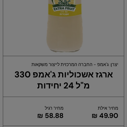
פת
יצרן:
ג'אמפ - החברה המרכזית לייצור משקאות
במ
ארגז אשכוליות ג'אמפ 330
מ"ל 24 יחידות
מחיר אילת
מחיר רגיל
58.88 ₪
49.90 ₪