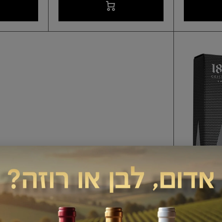
טקילה 1800 קריסטליאנו 700