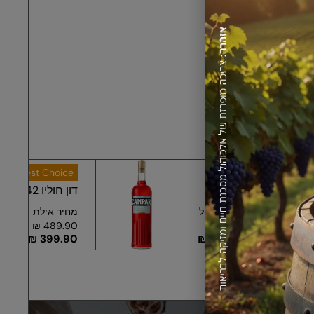
Best Choice
דון חוליו 1942 אנייחו ...
גיל
מחיר אילת
מחיר רגיל
578.08 ₪
489.90 ₪
471.88 ₪
399.90 ₪