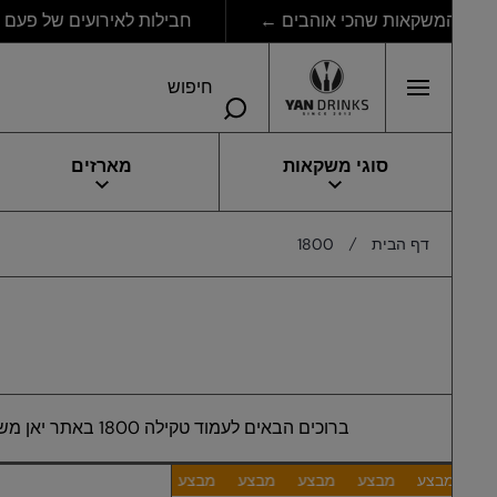
חבילות לאירועים של פעם בחי
דילוג לתוכן
חיפוש
סוגי משקאות
מארזים
דף הבית
1800
ברוכים הבאים לעמוד טקילה 1800 באתר יאן משקאות, המציע מגוון טקילות מקסיקניות איכותיות. טעמים חלקים ואידיאליים ליצירת קוקטיילים מעולים. הזמינו כאן בקליק.
מבצע
מבצע
מבצע
מבצע
מבצע
מבצע