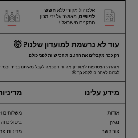
אלכוהול מקורי ללא
חשש
לזיופים
, מאושר על ידי מכון
התקנים הישראלי!
עוד לא נרשמת למועדון שלנו? 🤯
רק ככה מקבלים את ההטבות הכי שוות לפני כולם!
אזהרה: הצטרפות למועדון מהווה הסכמה לקבל מאיתנו בנייד ובמייל
לגרום לאחרים לקנא בך 😬
מידע עלינו
מדיניות
אודות
משלוחים וז
מגזין
ביטולים וה
צור קשר
מדיניות פר