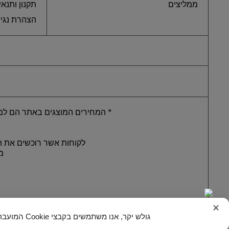
ממליצים
תקנון ותנאי
הצהרת נגי
* המחירים המוצגים באתר הם למז
לקוחות אשר רוכשים את הט
מ
✕
גולש יקר, אנו משתמשים בקבצי Cookie המועברים - לשם ניתוח תעבורה, שיפור חוויית הגלישה והתאמת תוכן פרסומי - למדיות השונות, והכל בהתאם