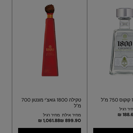
טקילה 1800 גואצ'י מונטון 700
מ"ל
יר רגיל
188.68
מחיר אילת
מחיר רגיל
1,061.88 ₪
899.90 ₪