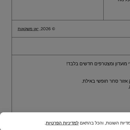
© 2026,
יאן משקאות
 מועדון ומצטרפים חדשים בלבד!
 אזור סחר חופשי באילת.
למדיניות הפרטיות
.