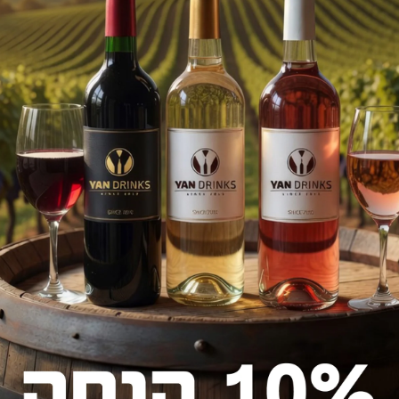
מבצעי החודש
Best Choice
Best Choice
אפרול 1 ליטר
קמפרי 1 ליטר
מחיר אילת
מחיר רגיל
מחיר אילת
מחיר ר
112.10 ₪
95.00 ₪
100.30 ₪
85.00 ₪
94.28 ₪
79.90 ₪
82.48 ₪
69.90 ₪
הצעות מיוחדות